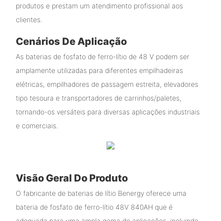
produtos e prestam um atendimento profissional aos
clientes.
Cenários De Aplicação
As baterias de fosfato de ferro-lítio de 48 V podem ser
amplamente utilizadas para diferentes empilhadeiras
elétricas, empilhadores de passagem estreita, elevadores
tipo tesoura e transportadores de carrinhos/paletes,
tornando-os versáteis para diversas aplicações industriais
e comerciais.
Visão Geral Do Produto
O fabricante de baterias de lítio Benergy oferece uma
bateria de fosfato de ferro-lítio 48V 840AH que é
adequada para uma ampla gama de aplicações, incluindo