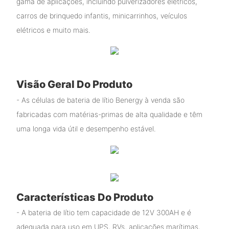
gama de aplicações, incluindo pulverizadores elétricos,
carros de brinquedo infantis, minicarrinhos, veículos
elétricos e muito mais.
Visão Geral Do Produto
- As células de bateria de lítio Benergy à venda são
fabricadas com matérias-primas de alta qualidade e têm
uma longa vida útil e desempenho estável.
Características Do Produto
- A bateria de lítio tem capacidade de 12V 300AH e é
adequada para uso em UPS, RVs, aplicações marítimas,