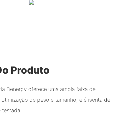
Do Produto
o4 da Benergy oferece uma ampla faixa de
, otimização de peso e tamanho, e é isenta de
 testada.