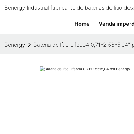
Benergy Industrial fabricante de baterias de lítio d
Home
Venda imperd
Benergy
Bateria de lítio Lifepo4 0,71*2,56*5,04"