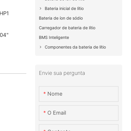
Bateria inicial de lítio
HP1
Bateria de íon de sódio
Carregador de bateria de lítio
.04"
BMS Inteligente
Componentes da bateria de lítio
Envie sua pergunta
Nome
O Email