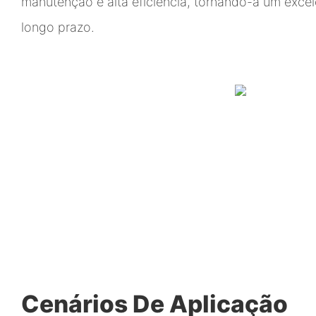
manutenção e alta eficiência, tornando-a um excel
longo prazo.
Cenários De Aplicação