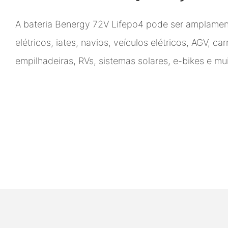
A bateria Benergy 72V Lifepo4 pode ser amplamen
elétricos, iates, navios, veículos elétricos, AGV, ca
empilhadeiras, RVs, sistemas solares, e-bikes e mu