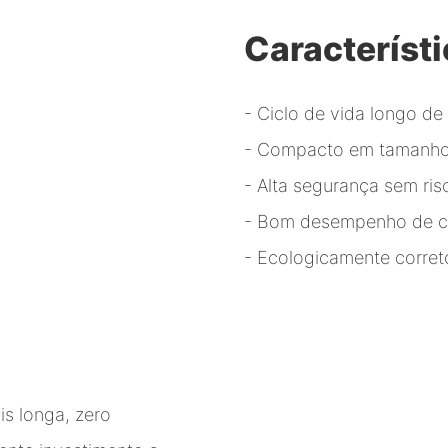
Característ
- Ciclo de vida longo d
- Compacto em tamanho
- Alta segurança sem ri
- Bom desempenho de c
- Ecologicamente corret
is longa, zero