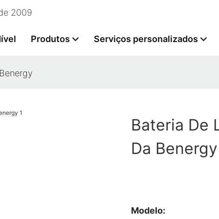
esde 2009
ível
Produtos
Serviços personalizados
 Benergy
Bateria De 
Da Benergy
Modelo: