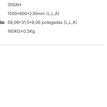
300AH
1500*800*230mm (L,L,A)
da:
59,06*31,5*9,06 polegadas (L,L,A)
160KG±0,5Kg