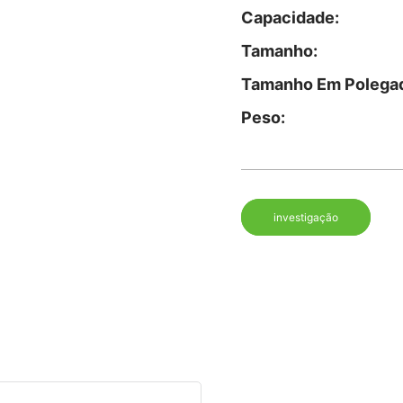
Capacidade:
Tamanho:
Tamanho Em Polega
Peso:
investigação