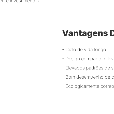
ente investimento a
Vantagens 
- Ciclo de vida longo
- Design compacto e le
- Elevados padrões de 
- Bom desempenho de c
- Ecologicamente correto