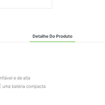
Detalhe Do Produto
fiável e de alta
 É uma bateria compacta