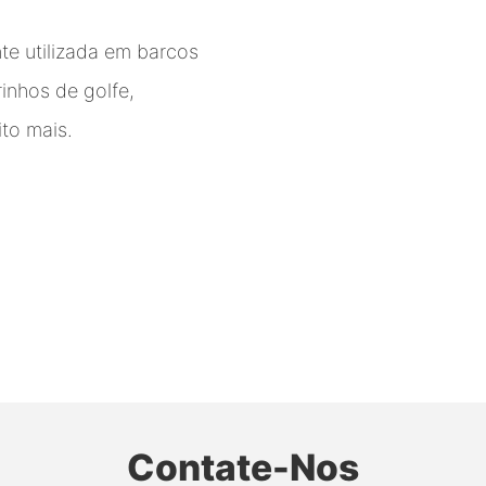
te utilizada em barcos
rrinhos de golfe,
ito mais.
Contate-Nos