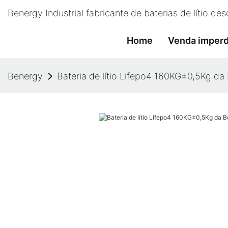
Benergy Industrial fabricante de baterias de lítio d
Home
Venda imperd
Benergy
Bateria de lítio Lifepo4 160KG±0,5Kg da