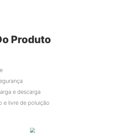
Do Produto
ve
segurança
arga e descarga
 e livre de poluição