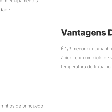
 com equipamentos
idade.
Vantagens 
É 1/3 menor em tamanho 
ácido, com um ciclo de 
temperatura de trabalho
arrinhos de brinquedo