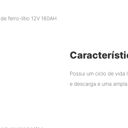
de ferro-lítio 12V 160AH
Característ
Possui um ciclo de vida
e descarga e uma ampla 