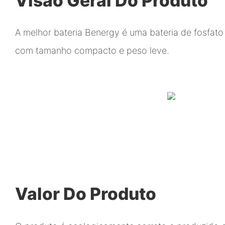
Visão Geral Do Produto
A melhor bateria Benergy é uma bateria de fosfato 
com tamanho compacto e peso leve.
Valor Do Produto