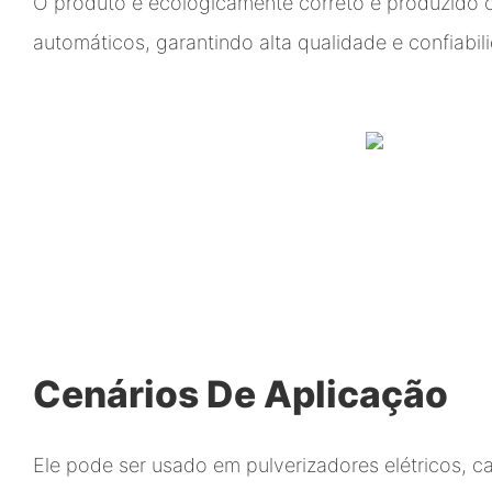
O produto é ecologicamente correto e produzido
automáticos, garantindo alta qualidade e confiabil
Cenários De Aplicação
Ele pode ser usado em pulverizadores elétricos, c