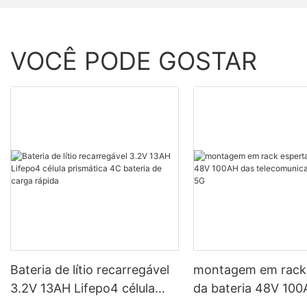
VOCÊ PODE GOSTAR
Bateria de lítio recarregável
montagem em rack
3.2V 13AH Lifepo4 célula
da bateria 48V 100A
prismática 4C bateria de
telecomunicações d