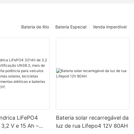
Bateria de lítio
Bateria Especial
Venda imperdível
líndrica LiFePO4
Bateria solar recarregável da
3,2 V e 15 Ah –
luz de rua Lifepo4 12V 80AH
ação UN38.3, mais