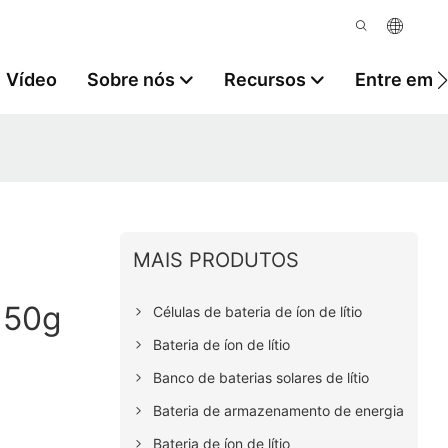
Vídeo
Sobre nós
Recursos
Entre em 
MAIS PRODUTOS
150g
Células de bateria de íon de lítio
Bateria de íon de lítio
Banco de baterias solares de lítio
Bateria de armazenamento de energia
Bateria de íon de lítio