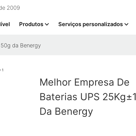
esde 2009
ível
Produtos
Serviços personalizados
150g da Benergy
Melhor Empresa De
Baterias UPS 25Kg±
Da Benergy