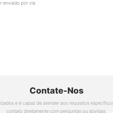
er enviado por via
Contate-Nos
ados e é capaz de atender aos requisitos específicos.
contato diretamente com perguntas ou dúvidas.