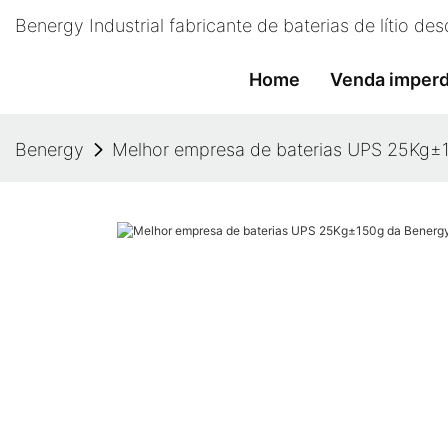
Benergy Industrial fabricante de baterias de lítio d
Home
Venda imperd
Benergy
Melhor empresa de baterias UPS 25Kg±