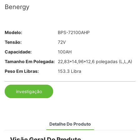
Benergy
Modelo:
BPS-72100AHP
Tensão:
72V
Capacidade:
100AH
Tamanho Em Polegada:
22,83*14,96*12,6 polegadas (L,L,A)
Peso Em Libras:
153.3 Libra
investigação
Detalhe Do Produto
Visão Geral Do Produto