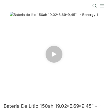
Bateria De Lítio 150ah 19,02*6,69*9,45“ - -