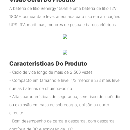
A bateria de lítio Benergy 150ah é uma bateria de lítio 12V
180AH compacta e leve, adequada para uso em aplicações
UPS, RV, marítimas, motores de pesca e barcos elétricos.
Características Do Produto
- Ciclo de vida longo de mais de 2.500 vezes
- Compacto em tamanho e leve, 1/3 menor e 2/3 mais leve
que as baterias de chumbo-ácido
- Altas características de segurança, sem risco de incêndio
ou explosão em caso de sobrecarga, colisão ou curto-
circuito
- Bom desempenho de carga e descarga, com descarga
contínua de 3C e explosão de 10C