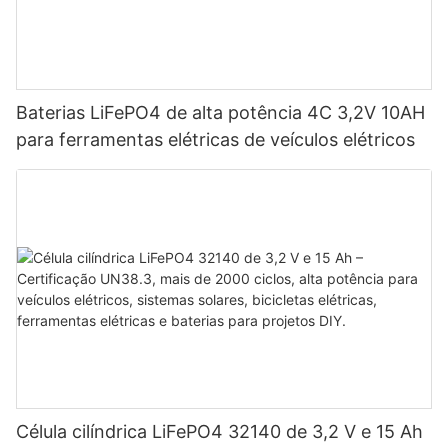
Baterias LiFePO4 de alta potência 4C 3,2V 10AH
para ferramentas elétricas de veículos elétricos
Célula cilíndrica LiFePO4 32140 de 3,2 V e 15 Ah