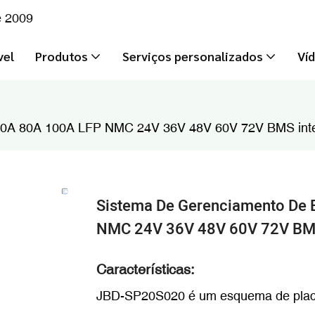
e 2009
vel
Produtos
Serviços personalizados
Ví
50A 80A 100A LFP NMC 24V 36V 48V 60V 72V BMS intelig
Sistema De Gerenciamento De 
NMC 24V 36V 48V 60V 72V BMS I
Características:
JBD-SP20S020 é um esquema de placa 