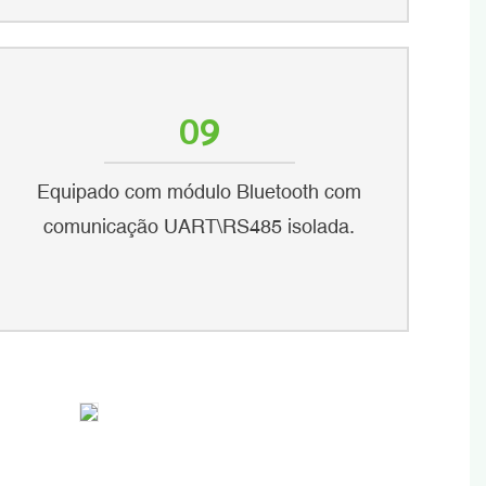
09
Equipado com módulo Bluetooth com
comunicação UART\RS485 isolada.