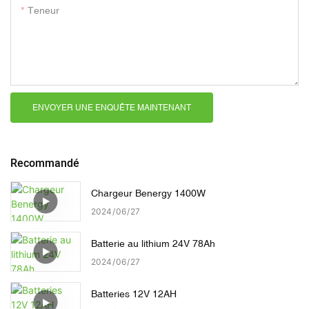
Teneur
ENVOYER UNE ENQUÊTE MAINTENANT
Recommandé
Chargeur Benergy 1400W
2024
06
27
Batterie au lithium 24V 78Ah
2024
06
27
Batteries 12V 12AH