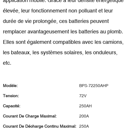
application mobile. Grâce à leur densité énergétique
élevée, leur fonctionnement non polluant et leur
durée de vie prolongée, ces batteries peuvent
remplacer avantageusement les batteries au plomb.
Elles sont également compatibles avec les camions,
les bateaux, les systèmes solaires, les onduleurs,
etc.
Modèle:
BPS-72250AHP
Tension:
72V
Capacité:
250AH
Courant De Charge Maximal:
200A
Courant De Décharge Continu Maximal:
250A