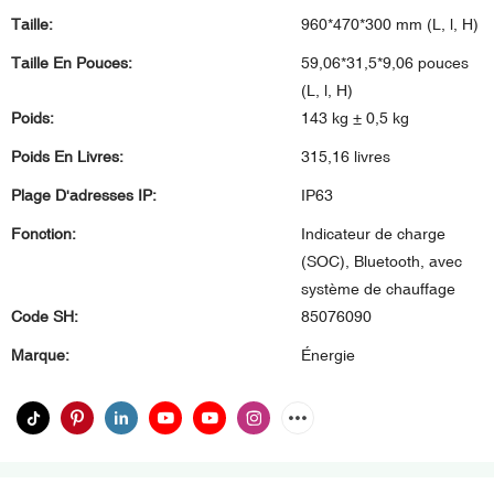
Taille:
960*470*300 mm (L, l, H)
Taille En Pouces:
59,06*31,5*9,06 pouces
(L, l, H)
Poids:
143 kg ± 0,5 kg
Poids En Livres:
315,16 livres
Plage D'adresses IP:
IP63
Fonction:
Indicateur de charge
(SOC), Bluetooth, avec
système de chauffage
Code SH:
85076090
Marque:
Énergie