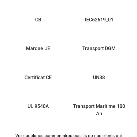
CB
IEC62619_01
Marque UE
Transport DGM
Certificat CE
UN38
UL 9540A
Transport Maritime 100
Ah
Voici quelques commentaires positifs de nos clients qui