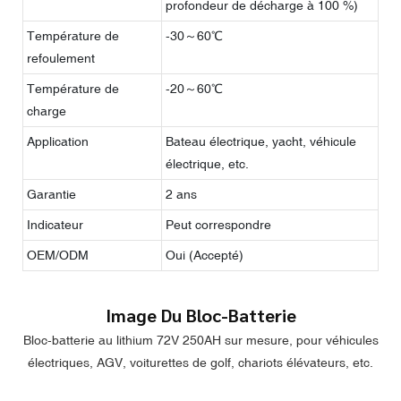
profondeur de décharge à 100 %)
Température de
-30～60℃
refoulement
Température de
-20～60℃
charge
Application
Bateau électrique, yacht, véhicule
électrique, etc.
Garantie
2 ans
Indicateur
Peut correspondre
OEM/ODM
Oui (Accepté)
Image Du Bloc-Batterie
Bloc-batterie au lithium 72V 250AH sur mesure, pour véhicules
électriques, AGV, voiturettes de golf, chariots élévateurs, etc.