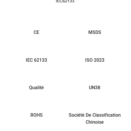
IEC62133.
CE
MSDS
IEC 62133
ISO 2023
Qualité
UN38
ROHS
Société De Classification
Chinoise