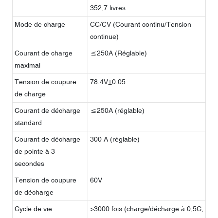
352,7 livres
Mode de charge
CC/CV (Courant continu/Tension
continue)
Courant de charge
≤250A (Réglable)
maximal
Tension de coupure
78.4V±0.05
de charge
Courant de décharge
≤250A (réglable)
standard
Courant de décharge
300 A (réglable)
de pointe à 3
secondes
Tension de coupure
60V
de décharge
Cycle de vie
>3000 fois (charge/décharge à 0,5C,