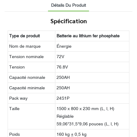
Détails Du Produit
Spécification
Type de produit
Batterie au lithium fer phosphate
Nom de marque
Énergie
Tension nominale
72V
Tension
76.8V
Capacité nominale
250AH
Capacité minimale
250AH
Pack way
24S1P
Taille
1500 x 800 x 230 mm (L, l, H)
Réglable
59,06*31,5*9,06 pouces (L, l, H)
Poids
160 kg ± 0,5 kg