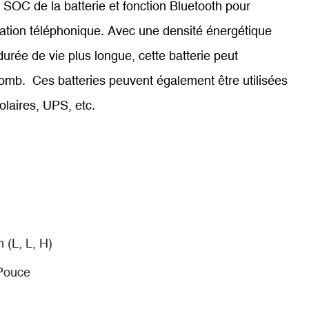
t SOC de la batterie et fonction Bluetooth pour
plication téléphonique. Avec une densité énergétique
durée de vie plus longue, cette batterie peut
lomb. Ces batteries peuvent également être utilisées
laires, UPS, etc.
(L, L, H)
Pouce