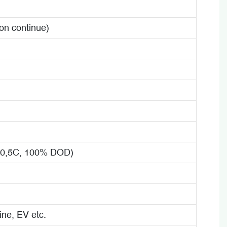
on continue)
e 0,5C, 100% DOD)
ine, EV etc.