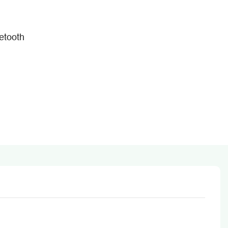
etooth