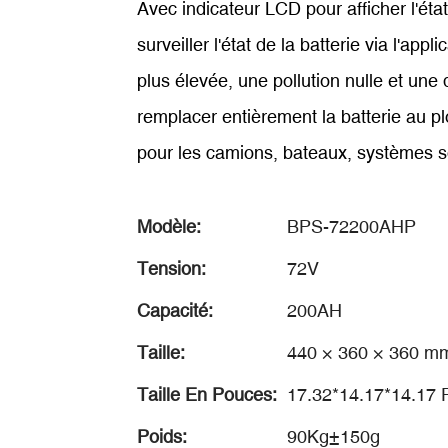
Avec indicateur LCD pour afficher l'éta
surveiller l'état de la batterie via l'ap
plus élevée, une pollution nulle et une 
remplacer entièrement la batterie au p
pour les camions, bateaux, systèmes so
Modèle:
BPS-72200AHP
Tension:
72V
Capacité:
200AH
Taille:
440 × 360 × 360 mm 
Taille En Pouces:
17.32*14.17*14.17 
Poids:
90Kg±150g