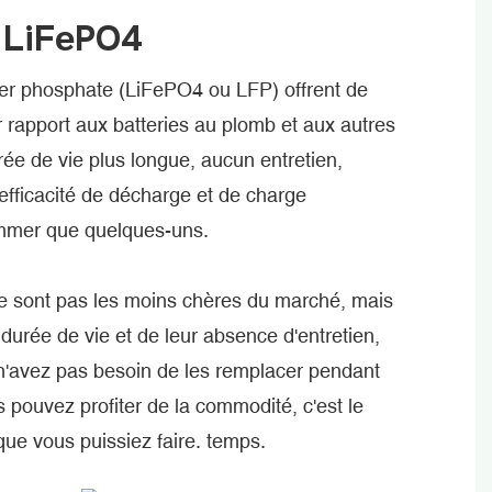
 LiFePO4
 fer phosphate (LiFePO4 ou LFP) offrent de
rapport aux batteries au plomb et aux autres
rée de vie plus longue, aucun entretien,
efficacité de décharge et de charge
ommer que quelques-uns.
e sont pas les moins chères du marché, mais
durée de vie et de leur absence d'entretien,
 n'avez pas besoin de les remplacer pendant
 pouvez profiter de la commodité, c'est le
que vous puissiez faire. temps.