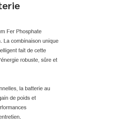
terie
ium Fer Phosphate
. La combinaison unique
elligent fait de cette
'énergie robuste, sûre et
nelles, la batterie au
ain de poids et
performances
ntretien.