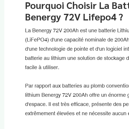
Pourquoi Choisir La Bat
Benergy 72V Lifepo4 ?
La Benergy 72V 200Ah est une batterie Lith
(LiFePO4) d'une capacité nominale de 200Ah
d'une technologie de pointe et d'un logiciel int
batterie au lithium une solution de stockage d
facile à utiliser.
Par rapport aux batteries au plomb convention
lithium Benergy 72V 200Ah offre un énorme g
d'espace. Il est très efficace, présente des 
extrêmement élevées et ne nécessite aucun e