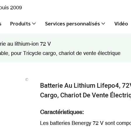
epuis 2009
s
Produits
Services personnalisés
Vidéo
rie au lithium-ion 72 V
le, pour Tricycle cargo, chariot de vente électrique
Batterie Au Lithium Lifepo4, 72
Cargo, Chariot De Vente Électri
Caractéristiques:
Les batteries Benergy 72 V sont compo