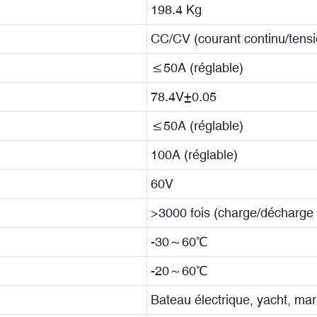
198.4 Kg
CC/CV (courant continu/tensi
≤50A (réglable)
78.4V±0.05
≤50A (réglable)
100A (réglable)
60V
>3000 fois (charge/décharg
-30～60℃
-20～60℃
Bateau électrique, yacht, mar