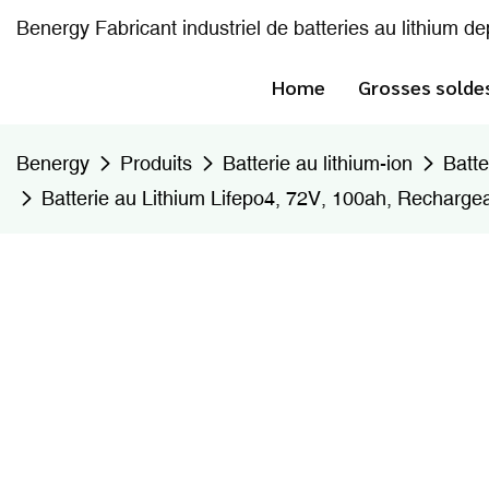
Benergy Fabricant industriel de batteries au lithium d
Home
Grosses solde
Benergy
Produits
Batterie au lithium-ion
Batte
Batterie au Lithium Lifepo4, 72V, 100ah, Rechargeab