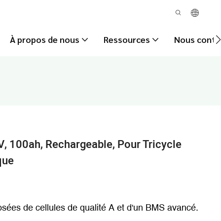
À propos de nous
Ressources
Nous conta
V, 100ah, Rechargeable, Pour Tricycle
que
sées de cellules de qualité A et d'un BMS avancé.