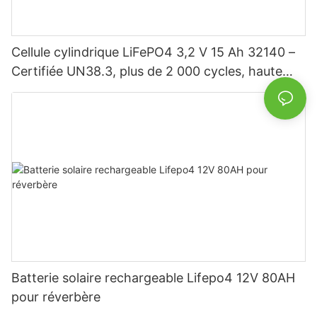
Cellule cylindrique LiFePO4 3,2 V 15 Ah 32140 –
Certifiée UN38.3, plus de 2 000 cycles, haute
puissance pour véhicules électriques, énergie
solaire, vélos électriques, outils électriques et
batteries de bricolage
Batterie solaire rechargeable Lifepo4 12V 80AH
pour réverbère