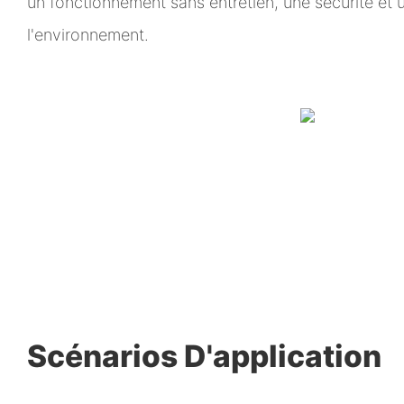
un fonctionnement sans entretien, une sécurité et 
l'environnement.
Scénarios D'application