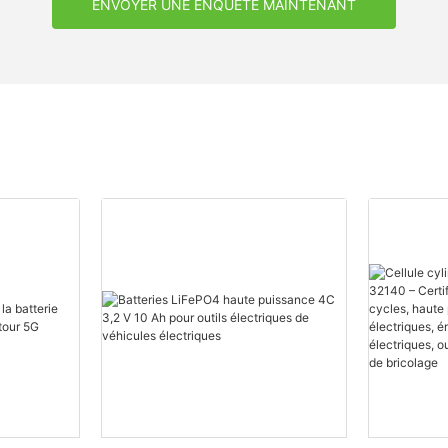
ENVOYER UNE ENQUÊTE MAINTENANT