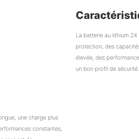
Caractérist
La batterie au lithium 2
protection, des capacité
élevée, des performance
un bon profil de sécurité
 longue, une charge plus
performances constantes,