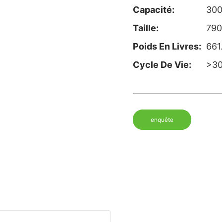
Capacité:
30
Taille:
790
Poids En Livres:
661
Cycle De Vie:
>30
enquête