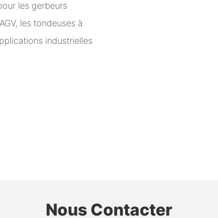
 pour les gerbeurs
s AGV, les tondeuses à
pplications industrielles
Nous Contacter