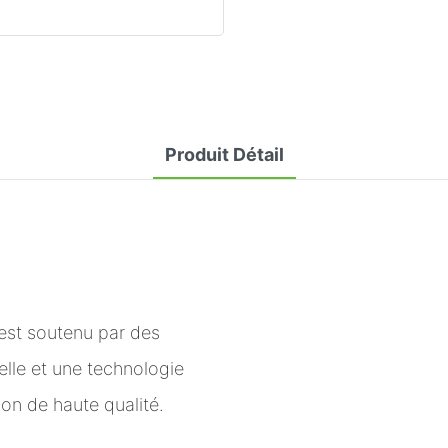
Produit Détail
 est soutenu par des
elle et une technologie
on de haute qualité.