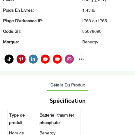
Poids En Livres:
1,43 lb
Plage D'adresses IP:
IP63 ou IP65
Code SH:
85076090
Marque:
Benergy
Détails Du Produit
Spécification
Type de
Batterie lithium fer
produit
phosphate
Nom de
Benergy