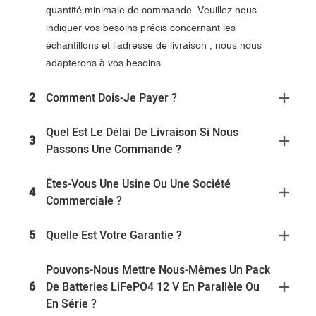
quantité minimale de commande. Veuillez nous
indiquer vos besoins précis concernant les
échantillons et l'adresse de livraison ; nous nous
adapterons à vos besoins.
2
Comment Dois-Je Payer ?
Quel Est Le Délai De Livraison Si Nous
3
Passons Une Commande ?
Êtes-Vous Une Usine Ou Une Société
4
Commerciale ?
5
Quelle Est Votre Garantie ?
Pouvons-Nous Mettre Nous-Mêmes Un Pack
6
De Batteries LiFePO4 12 V En Parallèle Ou
En Série ?