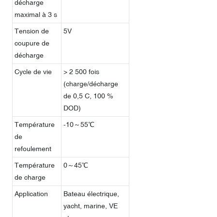
décharge
maximal à 3 s
Tension de
5V
coupure de
décharge
Cycle de vie
> 2 500 fois
(charge/décharge
de 0,5 C, 100 %
DOD)
Température
-10～55℃
de
refoulement
Température
0～45℃
de charge
Application
Bateau électrique,
yacht, marine, VE