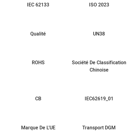
IEC 62133
ISO 2023
Qualité
UN38
ROHS
Société De Classification
Chinoise
CB
IEC62619_01
Marque De L'UE
Transport DGM