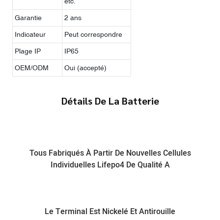
etc.
Garantie
2 ans
Indicateur
Peut correspondre
Plage IP
IP65
OEM/ODM
Oui (accepté)
Détails De La Batterie
Tous Fabriqués À Partir De Nouvelles Cellules
Individuelles Lifepo4 De Qualité A
Le Terminal Est Nickelé Et Antirouille