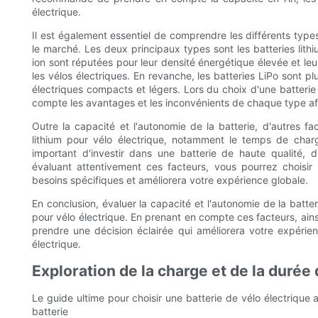
électrique.
Il est également essentiel de comprendre les différents types
le marché. Les deux principaux types sont les batteries lithiu
ion sont réputées pour leur densité énergétique élevée et leu
les vélos électriques. En revanche, les batteries LiPo sont pl
électriques compacts et légers. Lors du choix d'une batterie 
compte les avantages et les inconvénients de chaque type afi
Outre la capacité et l'autonomie de la batterie, d'autres f
lithium pour vélo électrique, notamment le temps de charge
important d'investir dans une batterie de haute qualité, d
évaluant attentivement ces facteurs, vous pourrez choisir 
besoins spécifiques et améliorera votre expérience globale.
En conclusion, évaluer la capacité et l'autonomie de la batter
pour vélo électrique. En prenant en compte ces facteurs, ainsi
prendre une décision éclairée qui améliorera votre expérie
électrique.
Exploration de la charge et de la durée 
Le guide ultime pour choisir une batterie de vélo électrique a
batterie