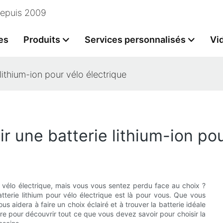
 depuis 2009
es
Produits
Services personnalisés
Vi
lithium-ion pour vélo électrique
ir une batterie lithium-ion po
r vélo électrique, mais vous vous sentez perdu face au choix ?
terie lithium pour vélo électrique est là pour vous. Que vous
 aidera à faire un choix éclairé et à trouver la batterie idéale
re pour découvrir tout ce que vous devez savoir pour choisir la