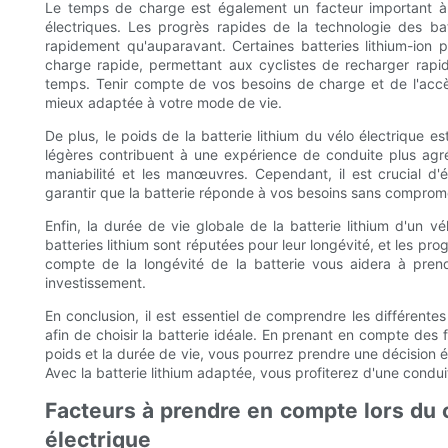
Le temps de charge est également un facteur important à 
électriques. Les progrès rapides de la technologie des ba
rapidement qu'auparavant. Certaines batteries lithium-ion 
charge rapide, permettant aux cyclistes de recharger rapid
temps. Tenir compte de vos besoins de charge et de l'accès
mieux adaptée à votre mode de vie.
De plus, le poids de la batterie lithium du vélo électrique 
légères contribuent à une expérience de conduite plus agréab
maniabilité et les manœuvres. Cependant, il est crucial d'é
garantir que la batterie réponde à vos besoins sans comprom
Enfin, la durée de vie globale de la batterie lithium d'un v
batteries lithium sont réputées pour leur longévité, et les pr
compte de la longévité de la batterie vous aidera à prend
investissement.
En conclusion, il est essentiel de comprendre les différentes
afin de choisir la batterie idéale. En prenant en compte des f
poids et la durée de vie, vous pourrez prendre une décision é
Avec la batterie lithium adaptée, vous profiterez d'une condui
Facteurs à prendre en compte lors du c
électrique