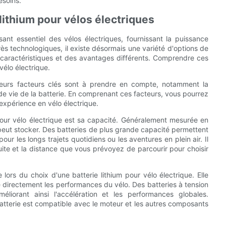
esoins.
lithium pour vélos électriques
ant essentiel des vélos électriques, fournissant la puissance
ès technologiques, il existe désormais une variété d'options de
s caractéristiques et des avantages différents. Comprendre ces
vélo électrique.
usieurs facteurs clés sont à prendre en compte, notamment la
 de vie de la batterie. En comprenant ces facteurs, vous pourrez
expérience en vélo électrique.
 pour vélo électrique est sa capacité. Généralement mesurée en
 peut stocker. Des batteries de plus grande capacité permettent
our les longs trajets quotidiens ou les aventures en plein air. Il
te et la distance que vous prévoyez de parcourir pour choisir
lors du choix d'une batterie lithium pour vélo électrique. Elle
te directement les performances du vélo. Des batteries à tension
liorant ainsi l'accélération et les performances globales.
 batterie est compatible avec le moteur et les autres composants