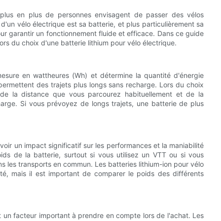
e plus en plus de personnes envisagent de passer des vélos
d'un vélo électrique est sa batterie, et plus particulièrement sa
 pour garantir un fonctionnement fluide et efficace. Dans ce guide
rs du choix d'une batterie lithium pour vélo électrique.
 mesure en wattheures (Wh) et détermine la quantité d'énergie
permettent des trajets plus longs sans recharge. Lors du choix
e de la distance que vous parcourez habituellement et de la
rge. Si vous prévoyez de longs trajets, une batterie de plus
voir un impact significatif sur les performances et la maniabilité
ds de la batterie, surtout si vous utilisez un VTT ou si vous
ns les transports en commun. Les batteries lithium-ion pour vélo
té, mais il est important de comparer le poids des différents
st un facteur important à prendre en compte lors de l'achat. Les