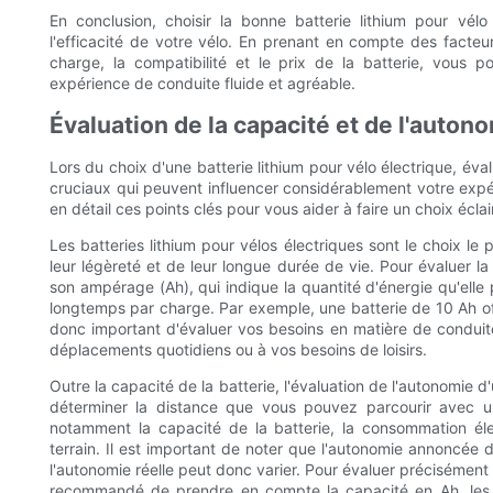
En conclusion, choisir la bonne batterie lithium pour vélo
l'efficacité de votre vélo. En prenant en compte des facteur
charge, la compatibilité et le prix de la batterie, vous 
expérience de conduite fluide et agréable.
Évaluation de la capacité et de l'autono
Lors du choix d'une batterie lithium pour vélo électrique, éva
cruciaux qui peuvent influencer considérablement votre exp
en détail ces points clés pour vous aider à faire un choix éclai
Les batteries lithium pour vélos électriques sont le choix le
leur légèreté et de leur longue durée de vie. Pour évaluer la
son ampérage (Ah), qui indique la quantité d'énergie qu'elle 
longtemps par charge. Par exemple, une batterie de 10 Ah off
donc important d'évaluer vos besoins en matière de conduite
déplacements quotidiens ou à vos besoins de loisirs.
Outre la capacité de la batterie, l'évaluation de l'autonomie d'
déterminer la distance que vous pouvez parcourir avec u
notamment la capacité de la batterie, la consommation éle
terrain. Il est important de noter que l'autonomie annoncée 
l'autonomie réelle peut donc varier. Pour évaluer précisément l
recommandé de prendre en compte la capacité en Ah, les 