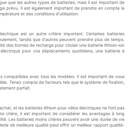
gue que les autres types de batteries, mais il est important de
ge prévu. Il est également important de prendre en compte la
mpérature et des conditions d'utilisation.
ectrique est un autre critère important. Certaines batteries
ulement, tandis que d'autres peuvent prendre plus de temps.
ité des bornes de recharge pour choisir une batterie lithium-ion
o électrique pour vos déplacements quotidiens, une batterie à
pas compatibles avec tous les modèles. Il est important de vous
dèle. Tenez compte de facteurs tels que le système de fixation,
ustement parfait.
chat, et les batteries lithium pour vélos électriques ne font pas
oins chère, il est important de considérer les avantages à long
lité. Les batteries moins chères peuvent avoir une durée de vie
ie de meilleure qualité peut offrir un meilleur rapport qualité-