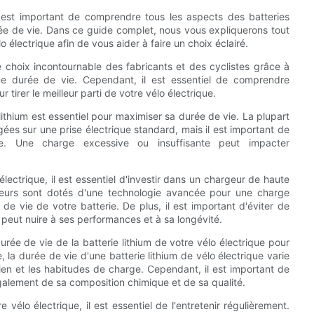
 il est important de comprendre tous les aspects des batteries
rée de vie. Dans ce guide complet, nous vous expliquerons tout
o électrique afin de vous aider à faire un choix éclairé.
e choix incontournable des fabricants et des cyclistes grâce à
gue durée de vie. Cependant, il est essentiel de comprendre
tirer le meilleur parti de votre vélo électrique.
lithium est essentiel pour maximiser sa durée de vie. La plupart
gées sur une prise électrique standard, mais il est important de
le. Une charge excessive ou insuffisante peut impacter
lectrique, il est essentiel d'investir dans un chargeur de haute
geurs sont dotés d'une technologie avancée pour une charge
 de vie de votre batterie. De plus, il est important d'éviter de
peut nuire à ses performances et à sa longévité.
urée de vie de la batterie lithium de votre vélo électrique pour
 la durée de vie d'une batterie lithium de vélo électrique varie
retien et les habitudes de charge. Cependant, il est important de
galement de sa composition chimique et de sa qualité.
 vélo électrique, il est essentiel de l'entretenir régulièrement.