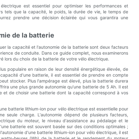
 électrique est essentiel pour optimiser les performances et
s tels que la capacité, le poids, la durée de vie, le temps de
pourrez prendre une décision éclairée qui vous garantira une
mie de la batterie
luer la capacité et l'autonomie de la batterie sont deux facteurs
érience de conduite. Dans ce guide complet, nous examinerons
ré lors du choix de la batterie de votre vélo électrique.
 plus populaire en raison de leur densité énergétique élevée, de
 capacité d'une batterie, il est essentiel de prendre en compte
peut stocker. Plus l'ampérage est élevé, plus la batterie durera
rira une plus grande autonomie qu'une batterie de 5 Ah. Il est
 et de choisir une batterie dont la capacité correspond à vos
une batterie lithium-ion pour vélo électrique est essentielle pour
ne seule charge. L'autonomie dépend de plusieurs facteurs,
ctrique du moteur, le niveau d'assistance au pédalage et le
d'une batterie est souvent basée sur des conditions optimales ;
'autonomie d'une batterie lithium-ion pour vélo électrique, il est
watts-heures (Wh) de la batterie et le rendement du moteur