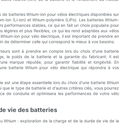
 de batteries lithium-ion pour vélos électriques disponibles sur
m-ion (Li-ion) et lithium-polymère (LiPo). Les batteries lithium-
rs performances stables, ce qui en fait un choix populaire pour
us légères et plus flexibles, ce qui les rend adaptées aux vélos
lithium-ion pour vélo électrique, il est important de prendre en
n de déterminer celle qui correspond le mieux à vos besoins.
acteurs sont à prendre en compte lors du choix d'une batterie
, le poids de la batterie et la garantie du fabricant. Il est
'une marque réputée, pour garantir fiabilité et longévité. En
une batterie lithium pour vélo électrique qui répondra à vos
ie est une étape essentielle lors du choix d'une batterie lithium
 que le type de batterie et d'autres critères clés, vous pourrez
nce de conduite et optimisera les performances de votre vélo
de vie des batteries
u lithium : exploration de la charge et de la durée de vie de la