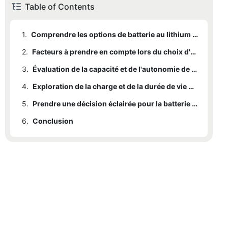
Table of Contents
1.
Comprendre les options de batterie au lithium pour vélos électriques
2.
Facteurs à prendre en compte lors du choix d'une batterie au lithium pour vélo électrique
3.
Évaluation de la capacité et de l'autonomie de la batterie
4.
Exploration de la charge et de la durée de vie des batteries
5.
Prendre une décision éclairée pour la batterie de votre vélo électrique
6.
Conclusion