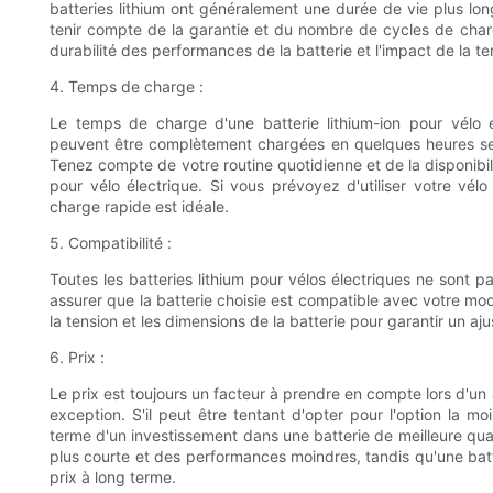
batteries lithium ont généralement une durée de vie plus lon
tenir compte de la garantie et du nombre de cycles de char
durabilité des performances de la batterie et l'impact de la te
4. Temps de charge :
Le temps de charge d'une batterie lithium-ion pour vélo él
peuvent être complètement chargées en quelques heures se
Tenez compte de votre routine quotidienne et de la disponibil
pour vélo électrique. Si vous prévoyez d'utiliser votre vél
charge rapide est idéale.
5. Compatibilité :
Toutes les batteries lithium pour vélos électriques ne sont 
assurer que la batterie choisie est compatible avec votre mo
la tension et les dimensions de la batterie pour garantir un aj
6. Prix :
Le prix est toujours un facteur à prendre en compte lors d'un a
exception. S'il peut être tentant d'opter pour l'option la m
terme d'un investissement dans une batterie de meilleure qua
plus courte et des performances moindres, tandis qu'une batter
prix à long terme.