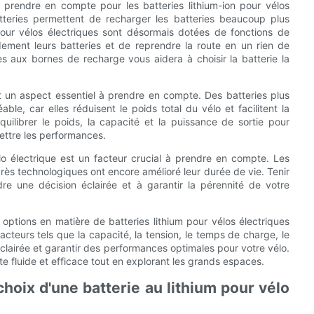
prendre en compte pour les batteries lithium-ion pour vélos
tteries permettent de recharger les batteries beaucoup plus
pour vélos électriques sont désormais dotées de fonctions de
ement leurs batteries et de reprendre la route en un rien de
 aux bornes de recharge vous aidera à choisir la batterie la
est un aspect essentiel à prendre en compte. Des batteries plus
le, car elles réduisent le poids total du vélo et facilitent la
quilibrer le poids, la capacité et la puissance de sortie pour
ettre les performances.
élo électrique est un facteur crucial à prendre en compte. Les
ogrès technologiques ont encore amélioré leur durée de vie. Tenir
re une décision éclairée et à garantir la pérennité de votre
 options en matière de batteries lithium pour vélos électriques
acteurs tels que la capacité, la tension, le temps de charge, le
clairée et garantir des performances optimales pour votre vélo.
te fluide et efficace tout en explorant les grands espaces.
hoix d'une batterie au lithium pour vélo