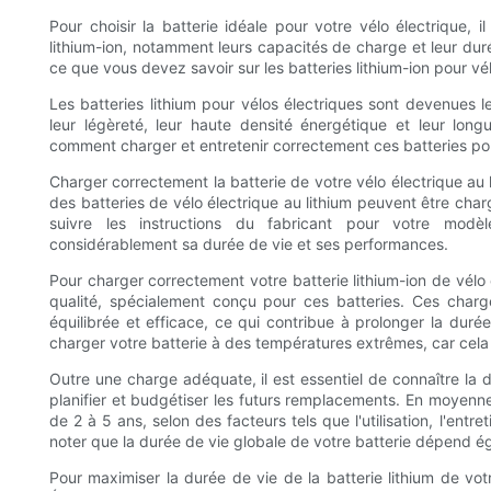
Pour choisir la batterie idéale pour votre vélo électrique,
lithium-ion, notamment leurs capacités de charge et leur du
ce que vous devez savoir sur les batteries lithium-ion pour vél
Les batteries lithium pour vélos électriques sont devenues l
leur légèreté, leur haute densité énergétique et leur lon
comment charger et entretenir correctement ces batteries pour 
Charger correctement la batterie de votre vélo électrique au 
des batteries de vélo électrique au lithium peuvent être char
suivre les instructions du fabricant pour votre modè
considérablement sa durée de vie et ses performances.
Pour charger correctement votre batterie lithium-ion de vélo é
qualité, spécialement conçu pour ces batteries. Ces char
équilibrée et efficace, ce qui contribue à prolonger la durée
charger votre batterie à des températures extrêmes, car cela 
Outre une charge adéquate, il est essentiel de connaître la d
planifier et budgétiser les futurs remplacements. En moyenne,
de 2 à 5 ans, selon des facteurs tels que l'utilisation, l'ent
noter que la durée de vie globale de votre batterie dépend é
Pour maximiser la durée de vie de la batterie lithium de votre