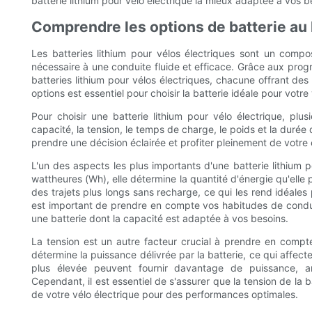
batterie lithium pour vélo électrique la mieux adaptée à vos b
Comprendre les options de batterie au 
Les batteries lithium pour vélos électriques sont un compos
nécessaire à une conduite fluide et efficace. Grâce aux progr
batteries lithium pour vélos électriques, chacune offrant de
options est essentiel pour choisir la batterie idéale pour votre 
Pour choisir une batterie lithium pour vélo électrique, pl
capacité, la tension, le temps de charge, le poids et la durée
prendre une décision éclairée et profiter pleinement de votre 
L'un des aspects les plus importants d'une batterie lithium
wattheures (Wh), elle détermine la quantité d'énergie qu'elle
des trajets plus longs sans recharge, ce qui les rend idéales p
est important de prendre en compte vos habitudes de condui
une batterie dont la capacité est adaptée à vos besoins.
La tension est un autre facteur crucial à prendre en compte 
détermine la puissance délivrée par la batterie, ce qui affec
plus élevée peuvent fournir davantage de puissance, amé
Cependant, il est essentiel de s'assurer que la tension de la
de votre vélo électrique pour des performances optimales.