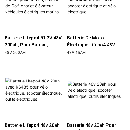
Batterie Lifepo4 51.2V 48V,
Batterie De Moto
200ah, Pour Bateau,
Électrique Lifepo4 48V
Chariot De Golf, Chariot
15AH Pour Scooter
48V 200AH
48V 15AH
Élévateur, Véhicules
Électrique Et Vélo
Électriques Marins
Électrique
Batterie Lifepo4 48v 20ah
Batterie 48v 20ah Pour