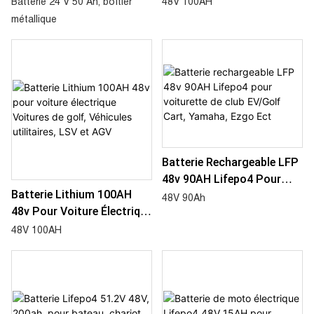
Batterie 24 V 50 Ah, boîtier
48V 100AH
À Récurer Le Nettoyage
EV/Golf, Yamaha, Ezgo Ect
métallique
Des Sols
Batterie Rechargeable LFP
48v 90AH Lifepo4 Pour
Batterie Lithium 100AH ​​
Voiturette De Club EV/Golf
48V 90Ah
48v Pour Voiture Électrique
Cart, Yamaha, Ezgo Ect
Voitures De Golf, Véhicules
48V 100AH
Utilitaires, LSV Et AGV