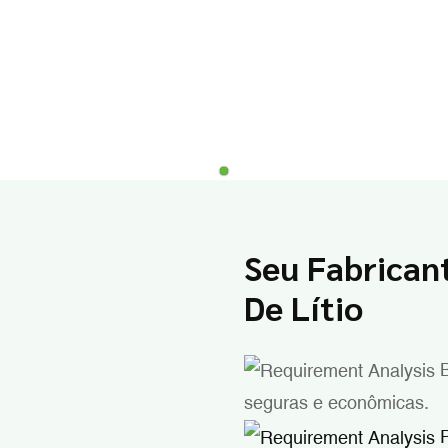
Seu Fabricant
De Lítio
B
seguras e econômicas.
P