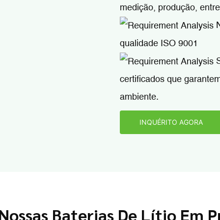
medição, produção, entre
N
qualidade ISO 9001
S
certificados que garante
ambiente.
INQUÉRITO AGORA
 Nossas Baterias De Lítio Em 