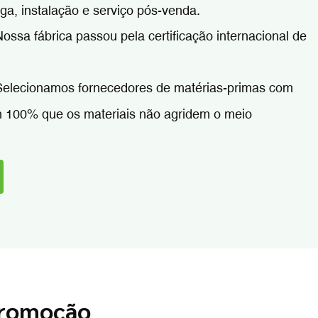
ga, instalação e serviço pós-venda.
ossa fábrica passou pela certificação internacional de
elecionamos fornecedores de matérias-primas com
m 100% que os materiais não agridem o meio
Promoção