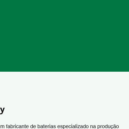
gy
m fabricante de baterias especializado na produção