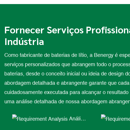
Fornecer Serviços Profission
Indústria
Como fabricante de baterias de lítio, a Benergy é esp
serviços personalizados que abrangem todo o proces
baterias, desde o conceito inicial ou ideia de design d
abordagem detalhada e abrangente garante que cada 
cuidadosamente executada para alcançar o resultado 
uma análise detalhada de nossa abordagem abrangen
Análise
de Requisitos
Discussões 