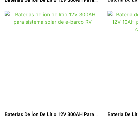
Baterias De Íon De Lítio 12V 300AH Para
300AH Para E
Sistema Solar De E-Barco RV
Bateria De Lí
Baterias De Íon De Lítio 12V 300AH Para
10AH Para Pul
Sistema Solar De E-Barco RV
Infantil UPS