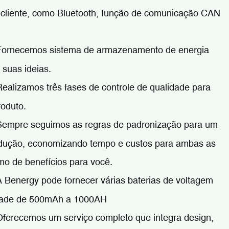
o cliente, como Bluetooth, função de comunicação CAN
ornecemos sistema de armazenamento de energia
 suas ideias.
ealizamos três fases de controle de qualidade para
roduto.
empre seguimos as regras de padronização para um
odução, economizando tempo e custos para ambas as
mo de benefícios para você.
 Benergy pode fornecer várias baterias de voltagem
idade de 500mAh a 1000AH
ferecemos um serviço completo que integra design,