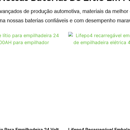
vançados de produção automotiva, materiais da melhor 
na nossas baterias confiáveis ​​​​e com desempenho mara
tio Para Empilhadeira 24 Volts
Lifepo4 Recarregável Embala