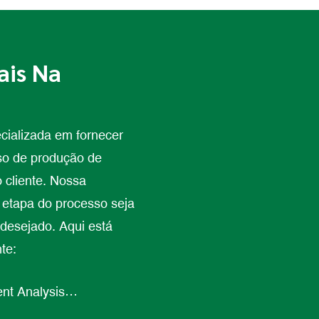
ais Na
ecializada em fornecer
so de produção de
o cliente. Nossa
etapa do processo seja
desejado. Aqui está
te:
de design